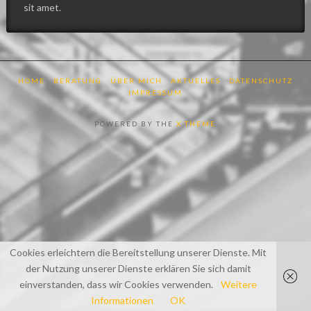
sit amet.
HOME
BERATUNG
ÜBER MICH
AKTUELLES
DATENSCHUTZ
IMPRESSUM
POWERED BY THE
X THEME
Cookies erleichtern die Bereitstellung unserer Dienste. Mit
der Nutzung unserer Dienste erklären Sie sich damit
einverstanden, dass wir Cookies verwenden.
Weitere
Informationen
OK