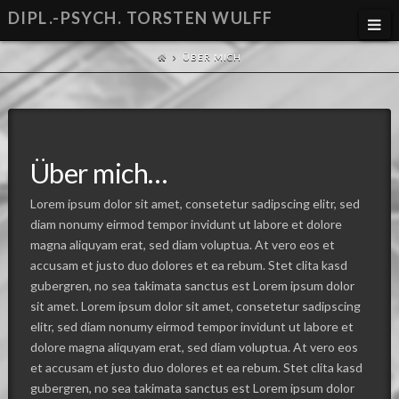
DIPL.-PSYCH. TORSTEN WULFF
Na
ÜBER MICH
Über mich…
Lorem ipsum dolor sit amet, consetetur sadipscing elitr, sed
diam nonumy eirmod tempor invidunt ut labore et dolore
magna aliquyam erat, sed diam voluptua. At vero eos et
accusam et justo duo dolores et ea rebum. Stet clita kasd
gubergren, no sea takimata sanctus est Lorem ipsum dolor
sit amet. Lorem ipsum dolor sit amet, consetetur sadipscing
elitr, sed diam nonumy eirmod tempor invidunt ut labore et
dolore magna aliquyam erat, sed diam voluptua. At vero eos
et accusam et justo duo dolores et ea rebum. Stet clita kasd
gubergren, no sea takimata sanctus est Lorem ipsum dolor