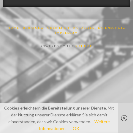
HOME
BERATUNG
ÜBER MICH
AKTUELLES
DATENSCHUTZ
IMPRESSUM
POWERED BY THE
X THEME
Cookies erleichtern die Bereitstellung unserer Dienste. Mit
der Nutzung unserer Dienste erklären Sie sich damit
einverstanden, dass wir Cookies verwenden.
Weitere
Informationen
OK