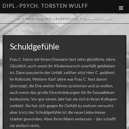
DIPL.-PSYCH. TORSTEN WULFF
Na
PAAR- UND FAMILIENBERATUNG
SCHULDGEFÜHLE
Schuldgefühle
Frau C. hatte mit ihrem Ehemann fast zehn glückliche Jahre.
Glücklich, auch wenn ihr Kinderwunsch unerfüllt geblieben
ist. Dann passierte der Unfall; seither sitzt Herr C. gelähmt
im Rollstuhl. Weitere fünf Jahre war Frau C. fest davon
überzeigt, die Ehe weiter führen zu können und zu wollen,
auch wenn das große Einschränkungen für ihr Sexualleben
bedeutete. Vor gut einem Jahr hat sie sich in ihren Kollegen
verliebt. Sie hat sich gegen ihr Gefühl zu wehren versucht,
aber trotz der Schuldgefühle ist die neue Liebe immer
stärker geworden. Aber ihren Mann verlassen – das schafft
sie einfach nicht.